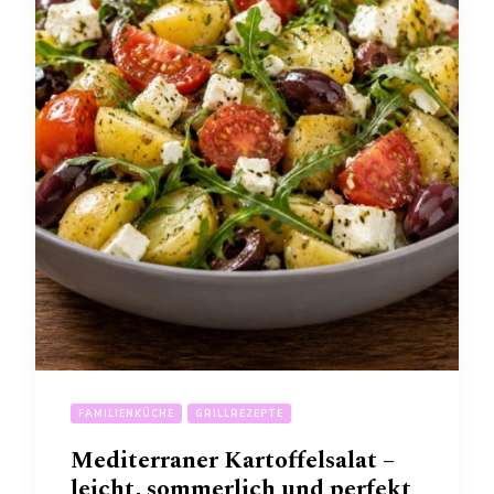
FAMILIENKÜCHE
GRILLREZEPTE
Mediterraner Kartoffelsalat –
leicht, sommerlich und perfekt