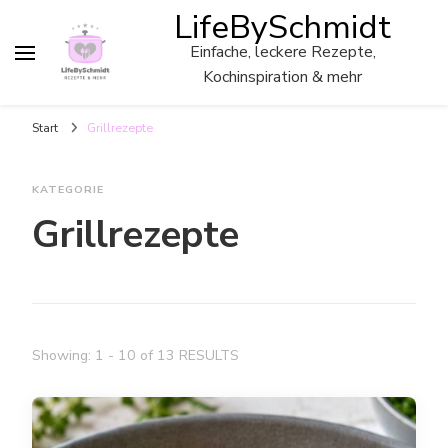
LifeBySchmidt
Einfache, leckere Rezepte,
Kochinspiration & mehr
Start
Grillrezepte
KATEGORIE
Grillrezepte
Showing: 1 - 10 of 13 RESULTS