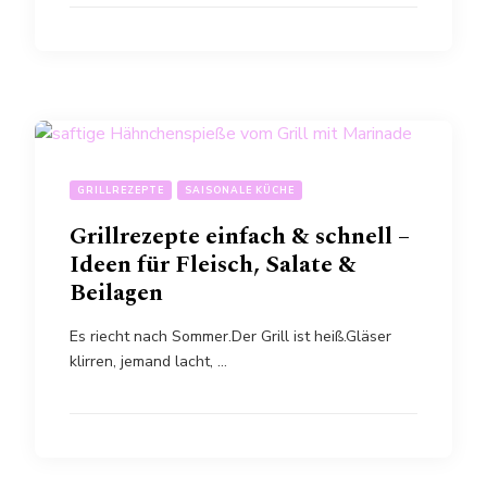
GRILLREZEPTE
SAISONALE KÜCHE
Grillrezepte einfach & schnell –
Ideen für Fleisch, Salate &
Beilagen
Es riecht nach Sommer.Der Grill ist heiß.Gläser
klirren, jemand lacht, …