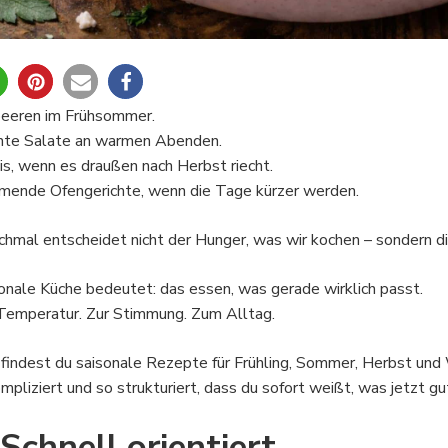
0
eeren im Frühsommer.
hte Salate an warmen Abenden.
is, wenn es draußen nach Herbst riecht.
ende Ofengerichte, wenn die Tage kürzer werden.
hmal entscheidet nicht der Hunger, was wir kochen – sondern di
onale Küche bedeutet: das essen, was gerade wirklich passt.
Temperatur. Zur Stimmung. Zum Alltag.
 findest du saisonale Rezepte für Frühling, Sommer, Herbst und 
mpliziert und so strukturiert, dass du sofort weißt, was jetzt gut
Schnell orientiert