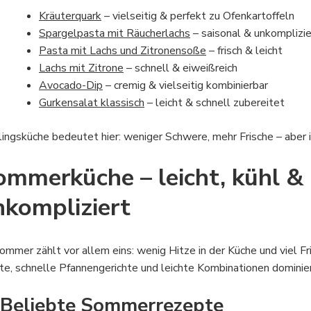
Kräuterquark
– vielseitig & perfekt zu Ofenkartoffeln
Spargelpasta mit Räucherlachs
– saisonal & unkomplizie
Pasta mit Lachs und Zitronensoße
– frisch & leicht
Lachs mit Zitrone
– schnell & eiweißreich
Avocado-Dip
– cremig & vielseitig kombinierbar
Gurkensalat klassisch
– leicht & schnell zubereitet
lingsküche bedeutet hier: weniger Schwere, mehr Frische – aber 
ommerküche – leicht, kühl &
nkompliziert
ommer zählt vor allem eins: wenig Hitze in der Küche und viel Fr
te, schnelle Pfannengerichte und leichte Kombinationen dominier
 Beliebte Sommerrezepte