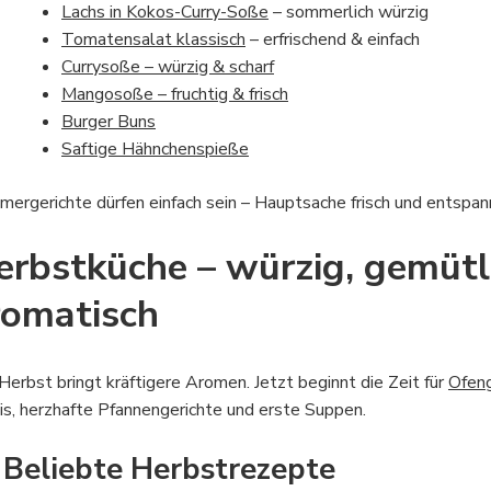
Lachs in Kokos-Curry-Soße
– sommerlich würzig
Tomatensalat klassisch
– erfrischend & einfach
Currysoße – würzig & scharf
Mangosoße – fruchtig & frisch
Burger Buns
Saftige Hähnchenspieße
ergerichte dürfen einfach sein – Hauptsache frisch und entspan
erbstküche – würzig, gemütl
romatisch
Herbst bringt kräftigere Aromen. Jetzt beginnt die Zeit für
Ofeng
is, herzhafte Pfannengerichte und erste Suppen.
 Beliebte Herbstrezepte