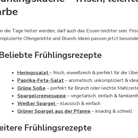
arbe
 die Tage heller werden, darf auch das Essen leichter sein. Fris
mplizierte Ofengerichte und Brunch-Ideen passen jetzt besonde
Beliebte Frühlingsrezepte
Heringssalat
– frisch, eiweißreich & perfekt für die Üb
Paprika-Feta-Salat
– aromatisch, unkompliziert & idea
Grüne Soße
– perfekt für Brunch oder leichte Mahlzeit
Spargelcremesuppe
– vegetarisch, einfach & familienf
Weißer Spargel
– klassisch & einfach
Grüner Spargel aus der Pfanne
– knackig & schnell
itere Frühlingsrezepte