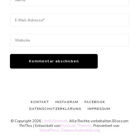
KONTAKT
INSTAGRAM
FACEBOOK
DATENSCHUTZERKLÄRUNG
IMPRESSUM
© Copyright 2026
LifeBySchmidt
. Alle Rechte vorbehalten.
Blossom
PinThis | Entwickelt von
Blossom Themes
. Präsentiert von
WordPress
.
Datenschutzerklärung