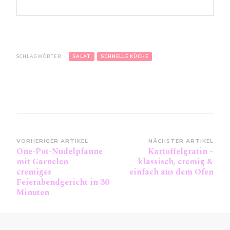
SCHLAGWÖRTER:
SALAT
SCHNELLE KÜCHE
Beitragsnavigation
VORHERIGER ARTIKEL
NÄCHSTER ARTIKEL
One-Pot-Nudelpfanne
Kartoffelgratin –
mit Garnelen –
klassisch, cremig &
cremiges
einfach aus dem Ofen
Feierabendgericht in 30
Minuten