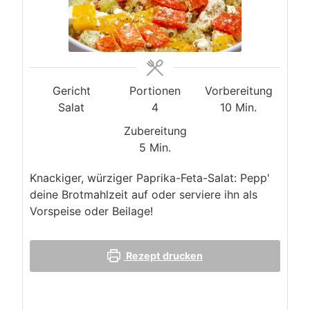
Gericht
Portionen
Vorbereitung
Minuten
Salat
4
10
Min.
Zubereitung
Minuten
5
Min.
Knackiger, würziger Paprika-Feta-Salat: Pepp'
deine Brotmahlzeit auf oder serviere ihn als
Vorspeise oder Beilage!
Rezept drucken