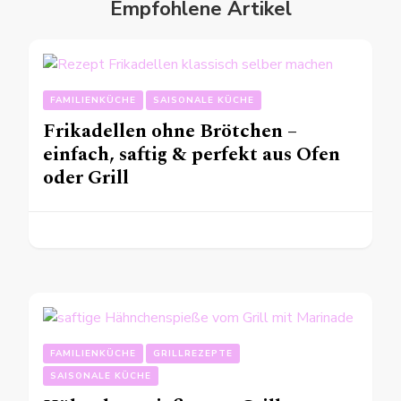
Empfohlene Artikel
FAMILIENKÜCHE
SAISONALE KÜCHE
Frikadellen ohne Brötchen –
einfach, saftig & perfekt aus Ofen
oder Grill
FAMILIENKÜCHE
GRILLREZEPTE
SAISONALE KÜCHE