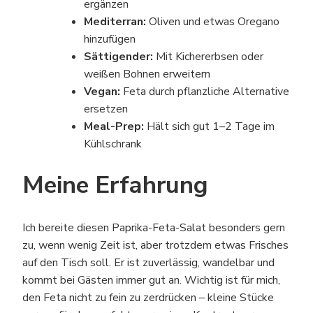
ergänzen
Mediterran:
Oliven und etwas Oregano
hinzufügen
Sättigender:
Mit Kichererbsen oder
weißen Bohnen erweitern
Vegan:
Feta durch pflanzliche Alternative
ersetzen
Meal-Prep:
Hält sich gut 1–2 Tage im
Kühlschrank
Meine Erfahrung
Ich bereite diesen Paprika-Feta-Salat besonders gern
zu, wenn wenig Zeit ist, aber trotzdem etwas Frisches
auf den Tisch soll. Er ist zuverlässig, wandelbar und
kommt bei Gästen immer gut an. Wichtig ist für mich,
den Feta nicht zu fein zu zerdrücken – kleine Stücke