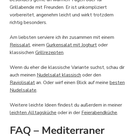
Grillabende mit Freunden. Er ist unkompliziert
vorbereitet, angenehm leicht und wirkt trotzdem
richtig besonders.
Am liebsten serviere ich ihn zusammen mit einem
Reissalat
, einem
Gurkensalat mit Joghurt
oder
klassischen
Grillrezepten
.
Wenn du eher die klassische Variante suchst, schau dir
auch meinen
Nudelsalat klassisch
oder den
Raviolisalat
an. Oder wirf einen Blick auf meine
besten
Nudelsalate
.
Weitere leichte Ideen findest du außerdem in meiner
leichten Alltagsküche
oder in der
Feierabendküche
.
FAQ – Mediterraner