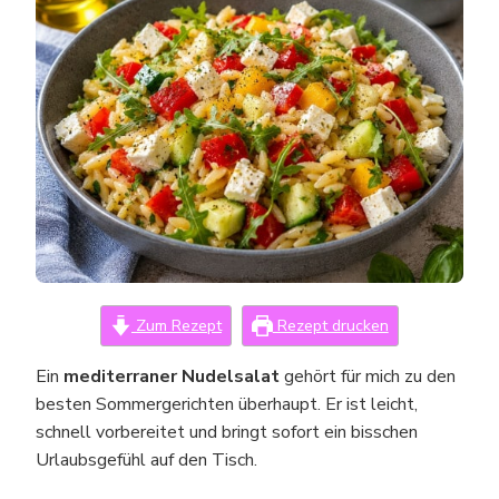
URLAUB
–
SCHNELL
GEMACHT
Zum Rezept
Rezept drucken
Ein
mediterraner Nudelsalat
gehört für mich zu den
besten Sommergerichten überhaupt. Er ist leicht,
schnell vorbereitet und bringt sofort ein bisschen
Urlaubsgefühl auf den Tisch.