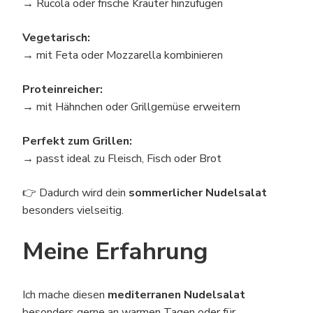
→ Rucola oder frische Kräuter hinzufügen
Vegetarisch:
→ mit Feta oder Mozzarella kombinieren
Proteinreicher:
→ mit Hähnchen oder Grillgemüse erweitern
Perfekt zum Grillen:
→ passt ideal zu Fleisch, Fisch oder Brot
👉 Dadurch wird dein
sommerlicher Nudelsalat
besonders vielseitig.
Meine Erfahrung
Ich mache diesen
mediterranen Nudelsalat
besonders gerne an warmen Tagen oder für