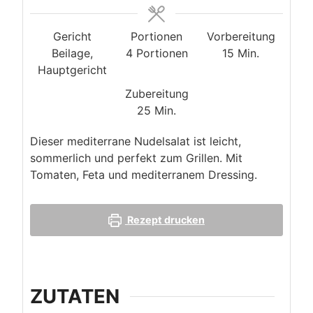
Gericht
Portionen
Vorbereitung
Minuten
Beilage,
4
Portionen
15
Min.
Hauptgericht
Zubereitung
Minuten
25
Min.
Dieser mediterrane Nudelsalat ist leicht,
sommerlich und perfekt zum Grillen. Mit
Tomaten, Feta und mediterranem Dressing.
Rezept drucken
ZUTATEN