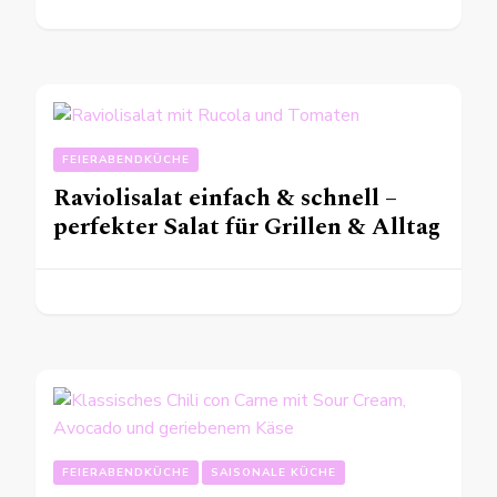
FEIERABENDKÜCHE
Raviolisalat einfach & schnell –
perfekter Salat für Grillen & Alltag
FEIERABENDKÜCHE
SAISONALE KÜCHE