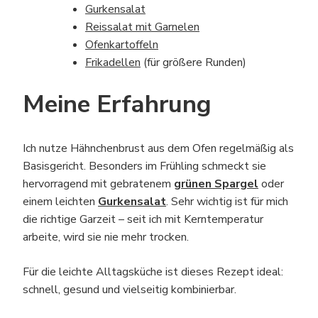
Gurkensalat
Reissalat mit Garnelen
Ofenkartoffeln
Frikadellen
(für größere Runden)
Meine Erfahrung
Ich nutze Hähnchenbrust aus dem Ofen regelmäßig als
Basisgericht. Besonders im Frühling schmeckt sie
hervorragend mit gebratenem
grünen Spargel
oder
einem leichten
Gurkensalat
. Sehr wichtig ist für mich
die richtige Garzeit – seit ich mit Kerntemperatur
arbeite, wird sie nie mehr trocken.
Für die leichte Alltagsküche ist dieses Rezept ideal:
schnell, gesund und vielseitig kombinierbar.