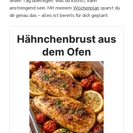
Jeden Tag überlegen, was du kochst, kann
anstrengend sein. Mit meinem
Wochenplan
sparst du
dir genau das – alles ist bereits für dich geplant.
Hähnchenbrust aus
dem Ofen