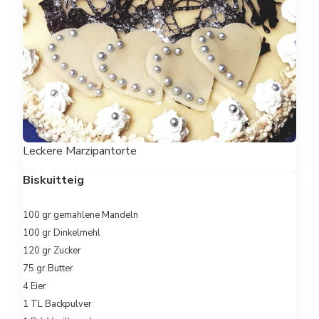
Leckere Marzipantorte
Biskuitteig
100 gr gemahlene Mandeln
100 gr Dinkelmehl
120 gr Zucker
75 gr Butter
4 Eier
1 TL Backpulver