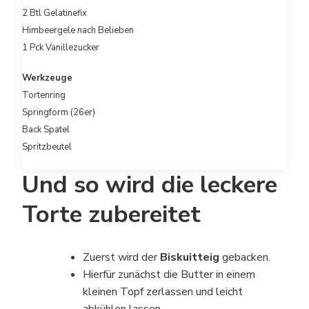
2 Btl Gelatinefix
Himbeergele nach Belieben
1 Pck Vanillezucker
Werkzeuge
Tortenring
Springform (26er)
Back Spatel
Spritzbeutel
Und so wird die leckere
Torte zubereitet
Zuerst wird der
Biskuitteig
gebacken.
Hierfür zunächst die Butter in einem
kleinen Topf zerlassen und leicht
abkühlen lassen.