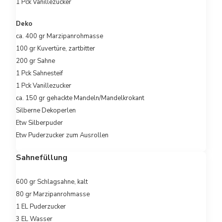
1 Pck Vanillezucker
Deko
ca. 400 gr Marzipanrohmasse
100 gr Kuvertüre, zartbitter
200 gr Sahne
1 Pck Sahnesteif
1 Pck Vanillezucker
ca. 150 gr gehackte Mandeln/Mandelkrokant
Silberne Dekoperlen
Etw Silberpuder
Etw Puderzucker zum Ausrollen
Sahnefüllung
600 gr Schlagsahne, kalt
80 gr Marzipanrohmasse
1 EL Puderzucker
3 EL Wasser