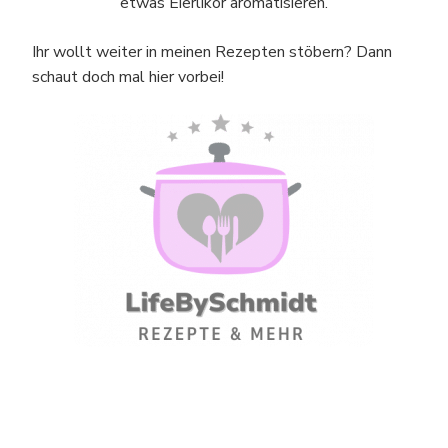
etwas Eierlikör aromatisieren.
Ihr wollt weiter in meinen Rezepten stöbern? Dann
schaut doch mal hier vorbei!