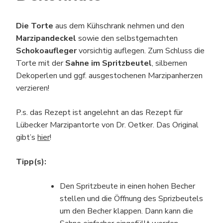
Die Torte
aus dem Kühschrank nehmen und den
Marzipandeckel
sowie den selbstgemachten
Schokoaufleger
vorsichtig auflegen. Zum Schluss die
Torte mit der
Sahne im Spritzbeutel
, silbernen
Dekoperlen und ggf. ausgestochenen Marzipanherzen
verzieren!
P.s. das Rezept ist angelehnt an das Rezept für
Lübecker Marzipantorte von Dr. Oetker. Das Original
gibt’s
hier
!
Tipp(s):
Den Spritzbeute in einen hohen Becher
stellen und die Öffnung des Sprizbeutels
um den Becher klappen. Dann kann die